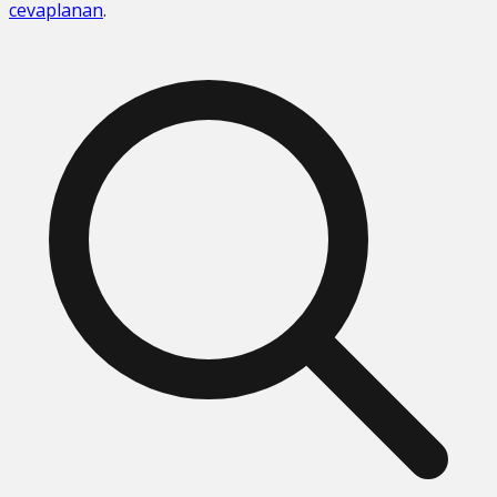
cevaplanan
.