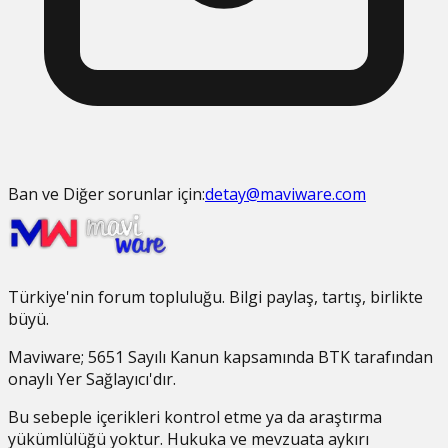
Ban ve Diğer sorunlar için:
detay@maviware.com
Türkiye'nin forum topluluğu. Bilgi paylaş, tartış, birlikte
büyü.
Maviware
; 5651 Sayılı Kanun kapsamında BTK tarafından
onaylı Yer Sağlayıcı'dır.
Bu sebeple içerikleri kontrol etme ya da araştırma
yükümlülüğü yoktur. Hukuka ve mevzuata aykırı