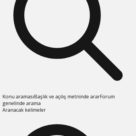
Konu araması
Başlık ve açılış metninde arar
Forum
genelinde arama
Aranacak kelimeler