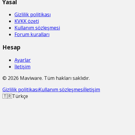
Yasal
Gizlilik politikası
KVKK özeti
Kullanım sözleşmesi
Forum kuralları
Hesap
Ayarlar
İletişim
©
2026
Maviware
. Tüm hakları saklıdır.
Gizlilik politikası
Kullanım sözleşmesi
İletişim
🇹🇷
Türkçe