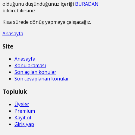
olduğunu düşündüğünüz içeriği
BURADAN
bildirebilirsiniz.
Kısa sürede dönüş yapmaya çalışacağız.
Anasayfa
Site
Anasayfa
Konu araması
Son açılan konular
Son cevaplanan konular
Topluluk
Üyeler
Premium
Kayıt ol
Giriş yap