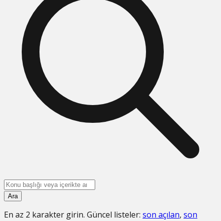
Ara
En az
2 karakter
girin. Güncel listeler:
son açılan
,
son