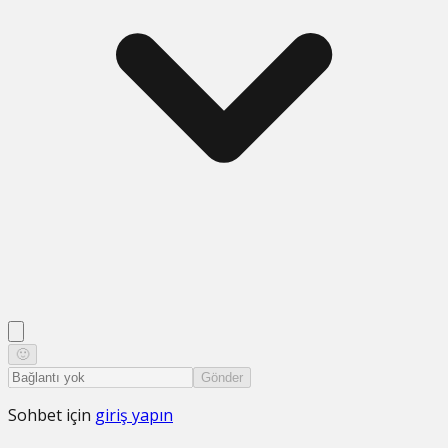
🙂
Gönder
Sohbet için
giriş yapın