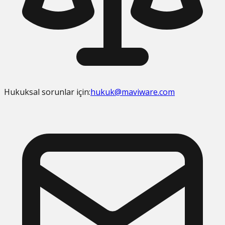
Hukuksal sorunlar için:
hukuk@maviware.com